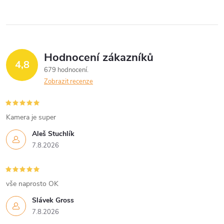
Hodnocení zákazníků
4,8
679 hodnocení
Zobrazit recenze
Kamera je super
Aleš Stuchlík
7.8.2026
vše naprosto OK
Slávek Gross
7.8.2026