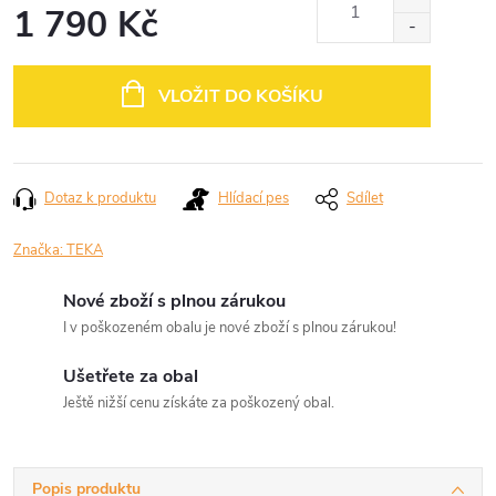
1 790 Kč
Měrná
cena:
VLOŽIT DO KOŠÍKU
Dotaz k produktu
Hlídací pes
Sdílet
Značka:
TEKA
Nové zboží s plnou zárukou
I v poškozeném obalu je nové zboží s plnou zárukou!
Ušetřete za obal
Ještě nižší cenu získáte za poškozený obal.
Popis produktu