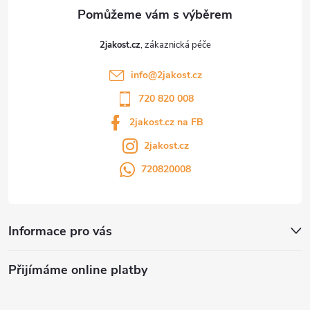
2jakost.cz
info
@
2jakost.cz
720 820 008
2jakost.cz na FB
2jakost.cz
720820008
Informace pro vás
Přijímáme online platby