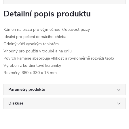
Detailní popis produktu
Kámen na pizzu pro výjimečnou křupavost pizzy
Ideální pro pečení domácího chleba
Odolný vůči vysokým teplotám
Vhodný pro použití v troubě a na grilu
Povrch kamene absorbuje vlhkost a rovnoměrně rozvádí teplo
Vyroben z kordieritové keramiky
Rozměry: 380 x 330 x 15 mm
Parametry produktu
Diskuse