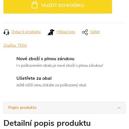
cena:
VLOŽIT DO KOŠÍKU
Dotaz k produktu
Hlídací pes
Sdílet
Značka:
TEKA
Nové zboží s plnou zárukou
I v poškozeném obalu je nové zboží s plnou zárukou!
Ušetřete za obal
Ještě nižší cenu získáte za poškozený obal.
Popis produktu
Detailní popis produktu