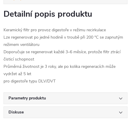
Detailní popis produktu
Keramický filtr pro provoz digestoře v režimu recirkulace
Lze regenerovat po jedné hodině v troubě při 200 °C se zapnutým
režimem ventilátoru
Doporučuje se regenerovat každé 3–6 měsíce, protože filtr ztrácí
čisticí schopnost
Průměrná životnost je 3 roky, ale po kolika regeneracích může
vydržet až 5 let
pro digestoře typu DLV/DVT
Parametry produktu
Diskuse