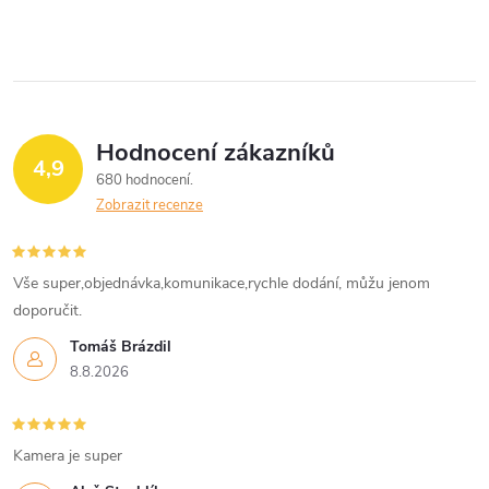
Hodnocení zákazníků
4,9
680 hodnocení
Zobrazit recenze
Vše super,objednávka,komunikace,rychle dodání, můžu jenom
doporučit.
Tomáš Brázdil
8.8.2026
Kamera je super