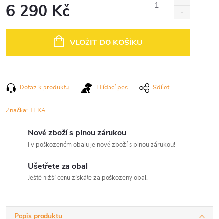
6 290 Kč
Měrná
cena:
VLOŽIT DO KOŠÍKU
Dotaz k produktu
Hlídací pes
Sdílet
Značka:
TEKA
Nové zboží s plnou zárukou
I v poškozeném obalu je nové zboží s plnou zárukou!
Ušetřete za obal
Ještě nižší cenu získáte za poškozený obal.
Popis produktu