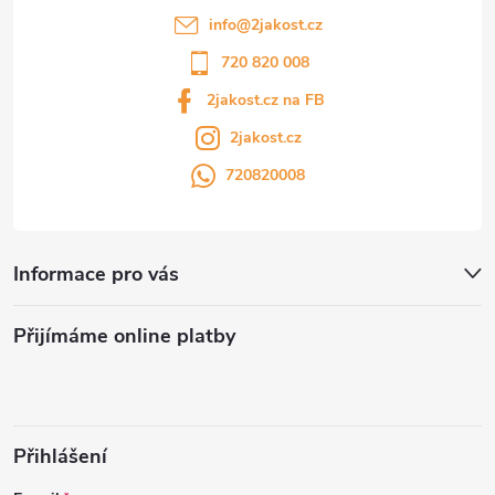
info
@
2jakost.cz
720 820 008
2jakost.cz na FB
2jakost.cz
720820008
Informace pro vás
Přijímáme online platby
Přihlášení