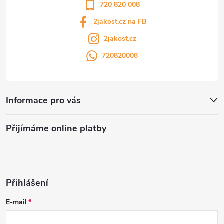
720 820 008
2jakost.cz na FB
2jakost.cz
720820008
Informace pro vás
Přijímáme online platby
Přihlášení
E-mail