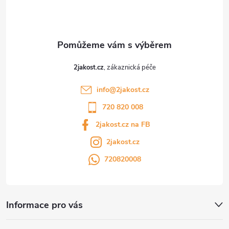
í
2jakost.cz
info
@
2jakost.cz
720 820 008
2jakost.cz na FB
2jakost.cz
720820008
Informace pro vás