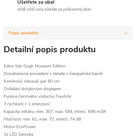
Ušetřete za obal
Ještě nižší cenu získáte za poškozený obal.
Popis produktu
Detailní popis produktu
Edice Van Gogh Museum Edition
Dvoubarevné provedení s detaily v šampaňské barvě
Komínový odsavač par 60 cm
Ovládání dotykovým displejem
Funkce čerstvého vzduchu FreshAir
3 rychlosti + 1 intenzivní
Kapacita odtahu: min. 307, max. 584, intenz. 698 m3/h
Hlučnost: min. 61, max. 72, intenz. 74 dB
Motor EcoPower
2x LED žárovka