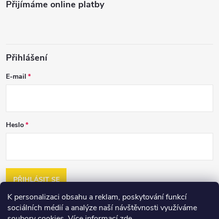
Přijímáme online platby
Přihlášení
E-mail
Heslo
PŘIHLÁSIT SE
K personalizaci obsahu a reklam, poskytování funkcí
Nová registrace
sociálních médií a analýze naší návštěvnosti využíváme
Zapomenuté heslo
soubory cookies. Více informací
zde
.