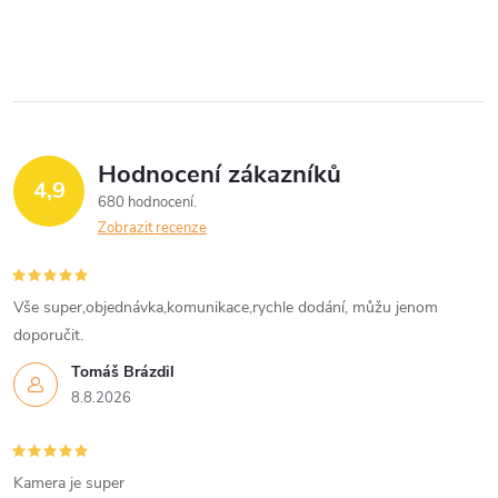
Hodnocení zákazníků
4,9
680 hodnocení
Zobrazit recenze
Vše super,objednávka,komunikace,rychle dodání, můžu jenom
doporučit.
Tomáš Brázdil
8.8.2026
Kamera je super