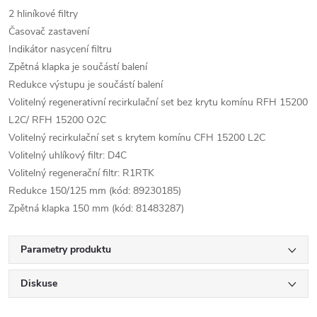
2 hliníkové filtry
Časovač zastavení
Indikátor nasycení filtru
Zpětná klapka je součástí balení
Redukce výstupu je součástí balení
Volitelný regenerativní recirkulační set bez krytu komínu RFH 15200
L2C/ RFH 15200 O2C
Volitelný recirkulační set s krytem komínu CFH 15200 L2C
Volitelný uhlíkový filtr: D4C
Volitelný regenerační filtr: R1RTK
Redukce 150/125 mm (kód: 89230185)
Zpětná klapka 150 mm (kód: 81483287)
Parametry produktu
Diskuse